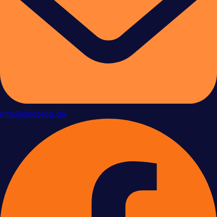
info@cineprog.de