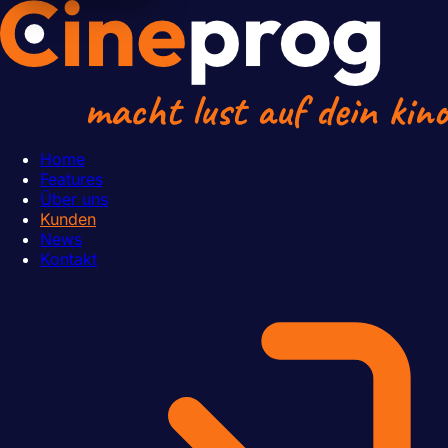
Home
Features
Über uns
Kunden
News
Kontakt