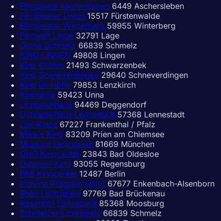
Filmpalast Aschersleben
6449 Aschersleben
Filmtheater Union
15517 Fürstenwalde
Filmtheater Winterberg
59955 Winterberg
Filmwelt Lippe
32791 Lage
Gloria Schmelz
66839 Schmelz
KINO LINGEN
49808 Lingen
Kino Grimm
21493 Schwarzenbek
Kino Schneverdingen
29640 Schneverdingen
Kino im Höfle
79853 Lenzkirch
Kinorama
59423 Unna
Lichtspielhaus
94469 Deggendorf
Lichtspielhaus Lennestadt
57368 Lennestadt
Lux-Kinos
67227 Frankenthal / Pfalz
Mike`s Kino
83209 Prien am Chiemsee
Museum Lichtspiele
81669 München
OHO Kinocenter
23843 Bad Oldesloe
Ostentor-Kino
93055 Regensburg
PAB Kinocenter
12487 Berlin
Provinz Programmkino
67677 Enkenbach-Alsenborn
Rhön Lichtspiele
97769 Bad Brückenau
Rosenhof Lichtspiele
85368 Moosburg
Schmelzer Lichtspiele
66839 Schmelz