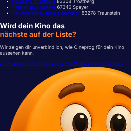
Stadtkino Trostberg
83308 Trostberg
Theaterhaus Speyer
67346 Speyer
Traunsteiner Kinos am Bahnhof
83278 Traunstein
Wird dein Kino das
nächste auf der Liste?
Wir zeigen dir unverbindlich, wie Cineprog für dein Kino
aussehen kann.
Jetzt unverbindlich anfragen
Alle Werkzeuge entdecken