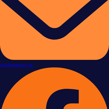
info@cineprog.de