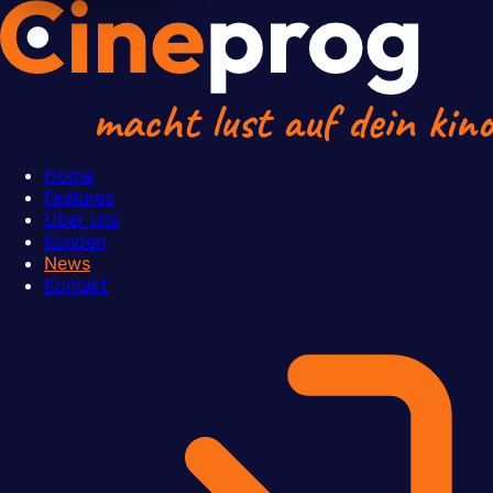
Home
Features
Über uns
Kunden
News
Kontakt