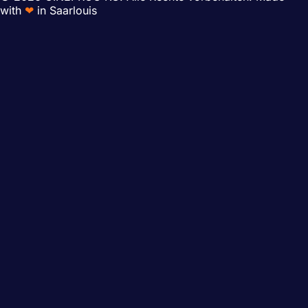
with
❤
in Saarlouis